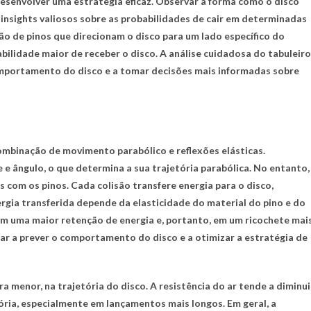
desenvolver uma estratégia eficaz. Observar a forma como o disco
 insights valiosos sobre as probabilidades de cair em determinadas
o de pinos que direcionam o disco para um lado específico do
bilidade maior de receber o disco. A análise cuidadosa do tabuleiro
omportamento do disco e a tomar decisões mais informadas sobre
ombinação de movimento parabólico e reflexões elásticas.
 e ângulo, o que determina a sua trajetória parabólica. No entanto,
 com os pinos. Cada colisão transfere energia para o disco,
rgia transferida depende da elasticidade do material do pino e do
em uma maior retenção de energia e, portanto, em um ricochete mai
dar a prever o comportamento do disco e a otimizar a estratégia de
menor, na trajetória do disco. A resistência do ar tende a diminui
tória, especialmente em lançamentos mais longos. Em geral, a