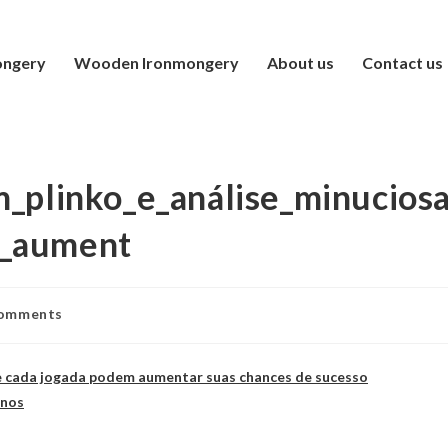
ongery
Wooden Ironmongery
About us
Contact us
m_plinko_e_análise_minucios
m_aument
Comments
de cada jogada podem aumentar suas chances de sucesso
inos