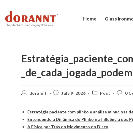
Home
Glass Ironm
Estratégia_paciente_co
_de_cada_jogada_pode
dorannt
July 9, 2026
Post
0 
Estratégia paciente com plinko e análise minuciosa 
Entendendo a Dinâmica do Plinko e a Influência dos P
A Física por Trás do Movimento do Disco