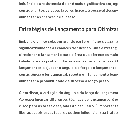
influência da resistência do ar é mais significativa em j
considerar todos esses fatores físicos, é possível des
aumentar as chances de sucesso.
Estratégias de Lançamento para Otimiza
Embora o plinko seja, em grande parte, um jogo de azar,
significativamente as chances de sucesso. Uma estratégi
direcionar o lançamento para a área que oferece os maio
tabuleiro e das probabilidades associadas a cada casa. 
lançamentos e ajustar o ângulo e a força do lançamento
consistência é fundamental; repetir um lançamento be
aumentar a probabilidade de sucesso a longo prazo.
Além disso, a variação do ângulo e da força do lançament
Ao experimentar diferentes técnicas de lançamento, é pos
disco para as áreas desejadas do tabuleiro. É importante
liberado, pois esses fatores podem influenciar sua trajet