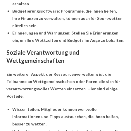
erhalten.
Budgetierungssoftware:
Programme, die Ihnen helfen,
Ihre Finanzen zu verwalten, können auch für Sportwetten
nützlich sein.
Erinnerungen und Warnungen:
Stellen Sie Erinnerungen
ein, um Ihre Wettzeiten und Budgets im Auge zu behalten.
Soziale Verantwortung und
Wettgemeinschaften
Ein weiterer Aspekt der Ressourcenverwaltung ist die
Teilnahme an Wettgemeinschaften oder Foren, die sich für
verantwortungsvolles Wetten einsetzen. Hier sind einige
Vorteile:
Wissen teilen:
Mitglieder können wertvolle
Informationen und Tipps austauschen, die Ihnen helfen,
besser zu wetten.