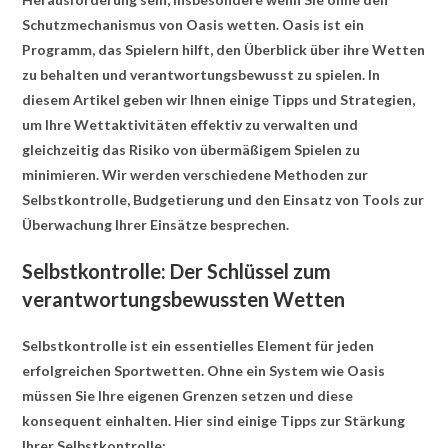
Schutzmechanismus von Oasis wetten. Oasis ist ein
Programm, das Spielern hilft, den Überblick über ihre Wetten
zu behalten und verantwortungsbewusst zu spielen. In
diesem Artikel geben wir Ihnen einige Tipps und Strategien,
um Ihre Wettaktivitäten effektiv zu verwalten und
gleichzeitig das Risiko von übermäßigem Spielen zu
minimieren. Wir werden verschiedene Methoden zur
Selbstkontrolle, Budgetierung und den Einsatz von Tools zur
Überwachung Ihrer Einsätze besprechen.
Selbstkontrolle: Der Schlüssel zum
verantwortungsbewussten Wetten
Selbstkontrolle ist ein essentielles Element für jeden
erfolgreichen Sportwetten. Ohne ein System wie Oasis
müssen Sie Ihre eigenen Grenzen setzen und diese
konsequent einhalten. Hier sind einige Tipps zur Stärkung
Ihrer Selbstkontrolle: