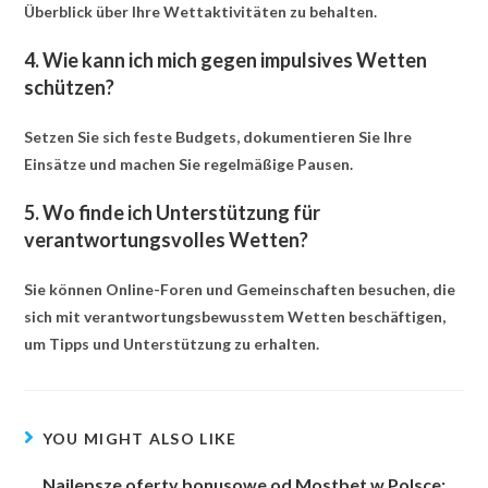
Überblick über Ihre Wettaktivitäten zu behalten.
4. Wie kann ich mich gegen impulsives Wetten
schützen?
Setzen Sie sich feste Budgets, dokumentieren Sie Ihre
Einsätze und machen Sie regelmäßige Pausen.
5. Wo finde ich Unterstützung für
verantwortungsvolles Wetten?
Sie können Online-Foren und Gemeinschaften besuchen, die
sich mit verantwortungsbewusstem Wetten beschäftigen,
um Tipps und Unterstützung zu erhalten.
YOU MIGHT ALSO LIKE
Najlepsze oferty bonusowe od Mostbet w Polsce: