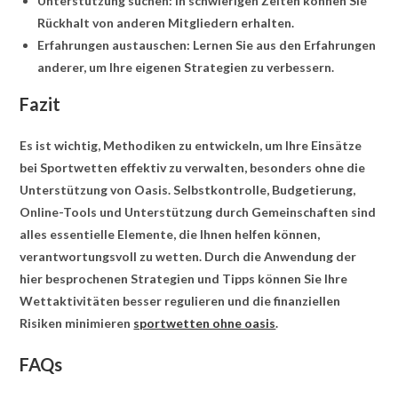
Unterstützung suchen:
In schwierigen Zeiten können Sie
Rückhalt von anderen Mitgliedern erhalten.
Erfahrungen austauschen:
Lernen Sie aus den Erfahrungen
anderer, um Ihre eigenen Strategien zu verbessern.
Fazit
Es ist wichtig, Methodiken zu entwickeln, um Ihre Einsätze
bei Sportwetten effektiv zu verwalten, besonders ohne die
Unterstützung von Oasis. Selbstkontrolle, Budgetierung,
Online-Tools und Unterstützung durch Gemeinschaften sind
alles essentielle Elemente, die Ihnen helfen können,
verantwortungsvoll zu wetten. Durch die Anwendung der
hier besprochenen Strategien und Tipps können Sie Ihre
Wettaktivitäten besser regulieren und die finanziellen
Risiken minimieren
sportwetten ohne oasis
.
FAQs