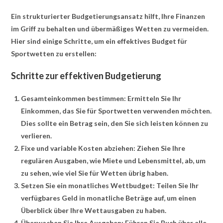
Ein strukturierter Budgetierungsansatz hilft, Ihre Finanzen
im Griff zu behalten und übermäßiges Wetten zu vermeiden.
Hier sind einige Schritte, um ein effektives Budget für
Sportwetten zu erstellen:
Schritte zur effektiven Budgetierung
Gesamteinkommen bestimmen:
Ermitteln Sie Ihr
Einkommen, das Sie für Sportwetten verwenden möchten.
Dies sollte ein Betrag sein, den Sie sich leisten können zu
verlieren.
Fixe und variable Kosten abziehen:
Ziehen Sie Ihre
regulären Ausgaben, wie Miete und Lebensmittel, ab, um
zu sehen, wie viel Sie für Wetten übrig haben.
Setzen Sie ein monatliches Wettbudget:
Teilen Sie Ihr
verfügbares Geld in monatliche Beträge auf, um einen
Überblick über Ihre Wettausgaben zu haben.
Überwachen Sie Ihre Ausgaben:
Führen Sie Buch über alle