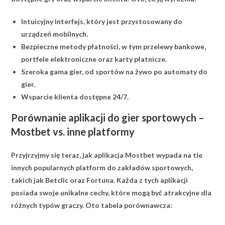
Intuicyjny interfejs, który jest przystosowany do
urządzeń mobilnych.
Bezpieczne metody płatności, w tym przelewy bankowe,
portfele elektroniczne oraz karty płatnicze.
Szeroka gama gier, od sportów na żywo po automaty do
gier.
Wsparcie klienta dostępne 24/7.
Porównanie aplikacji do gier sportowych –
Mostbet vs. inne platformy
Przyjrzyjmy się teraz, jak aplikacja Mostbet wypada na tle
innych popularnych platform do zakładów sportowych,
takich jak Betclic oraz Fortuna. Każda z tych aplikacji
posiada swoje unikalne cechy, które mogą być atrakcyjne dla
różnych typów graczy. Oto tabela porównawcza: